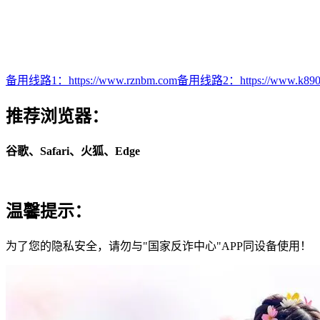
备用线路
1
：
https://www.rznbm.com
备用线路
2
：
https://www.k89
推荐浏览器：
谷歌、Safari、火狐、Edge
温馨提示：
为了您的隐私安全，请勿与"国家反诈中心"APP同设备使用！