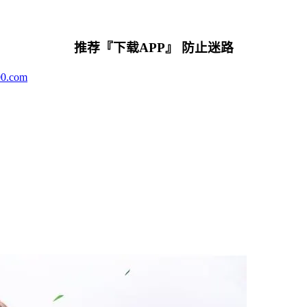
推荐『下载APP』 防止迷路
00.com