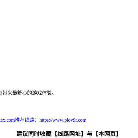
您带来最舒心的游戏体验。
kex.com
推荐线路：
https://www.plov9r.com
建议同时收藏【线路网址】与【本网页】